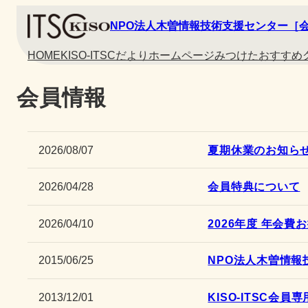
NPO法人木曽情報技術支援センター［
HOME
KISO-ITSCだより
ホームページみつけた
おすすめ
会員情報
2026/08/07
夏期休業のお知ら
2026/04/28
会員特典について
2026/04/10
2026年度 年会費
2015/06/25
NPO法人木曽情報
2013/12/01
KISO-ITSC会員