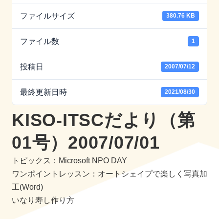
ファイルサイズ
380.76 KB
ファイル数
1
投稿日
2007/07/12
最終更新日時
2021/08/30
KISO-ITSCだより（第
01号）2007/07/01
トピックス：Microsoft NPO DAY
ワンポイントレッスン：オートシェイプで楽しく写真加
工(Word)
いなり寿し作り方