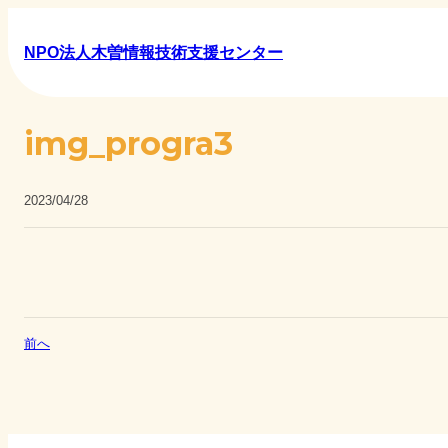
NPO法人木曽情報技術支援センター
img_progra3
2023/04/28
前へ