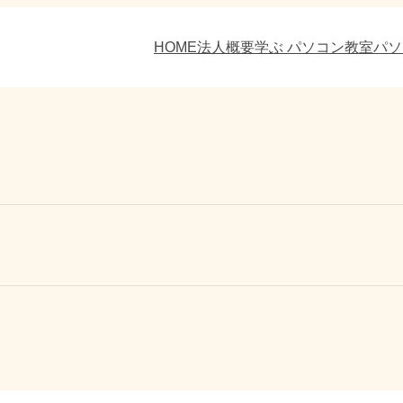
HOME
法人概要
学ぶ パソコン教室
パソ