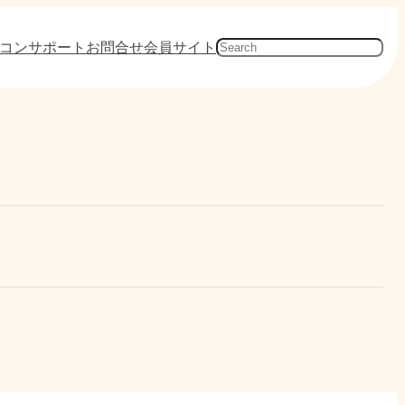
コンサポート
お問合せ
会員サイト
検
索