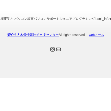
人概要
学ぶ パソコン教室
パソコンサポート
ジュニアプログラミング
kisoji_inf
NPO法人木曽情報技術支援センター
All rights reserved.
webメール
Instagram
メール