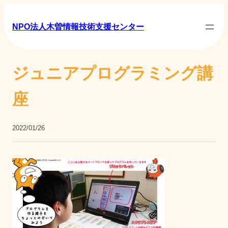
NPO法人木曽情報技術支援センター
ジュニアプログラミング講
座
2022/01/26