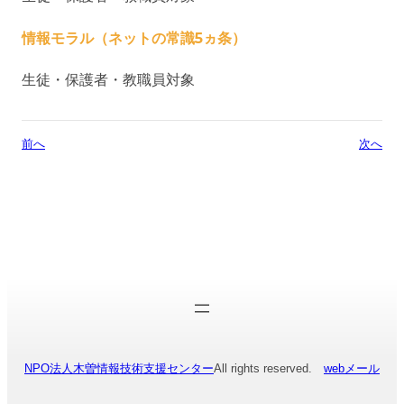
情報モラル（ネットの常識5ヵ条）
生徒・保護者・教職員対象
前へ
次へ
NPO法人木曽情報技術支援センター
All rights reserved.
webメール