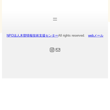
NPO法人木曽情報技術支援センター
All rights reserved.
webメール
Instagram
メール