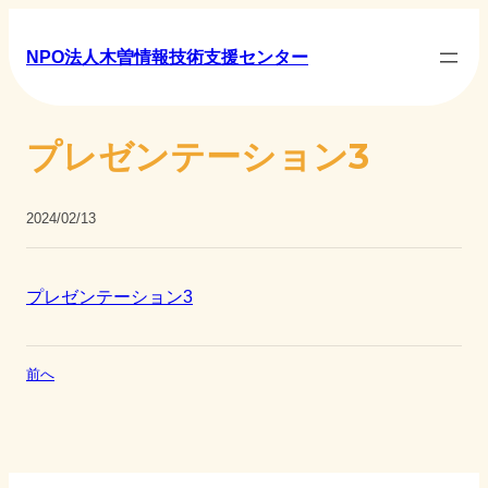
NPO法人木曽情報技術支援センター
プレゼンテーション3
2024/02/13
プレゼンテーション3
前へ