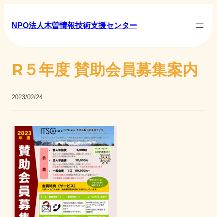
NPO法人木曽情報技術支援センター
R５年度 賛助会員募集案内
2023/02/24